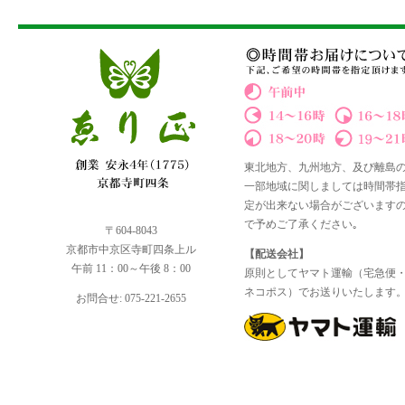
東北地方、九州地方、及び離島
一部地域に関しましては時間帯
定が出来ない場合がございます
で予めご了承ください｡
〒604-8043
京都市中京区寺町四条上ル
【配送会社】
午前 11：00～午後 8：00
原則としてヤマト運輸（宅急便
ネコポス）でお送りいたします
お問合せ: 075-221-2655