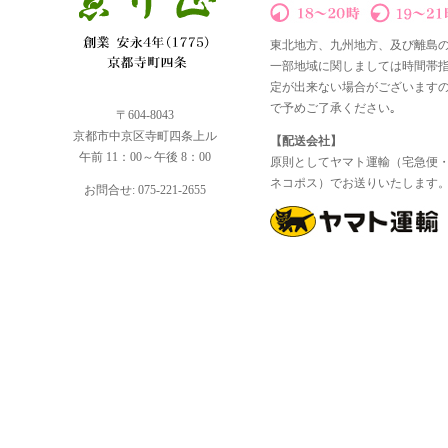
東北地方、九州地方、及び離島
一部地域に関しましては時間帯
定が出来ない場合がございます
で予めご了承ください｡
〒604-8043
京都市中京区寺町四条上ル
【配送会社】
午前 11：00～午後 8：00
原則としてヤマト運輸（宅急便
ネコポス）でお送りいたします
お問合せ: 075-221-2655