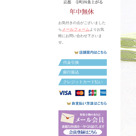
お気付きの点がございました
メールフォーム
ら
よりお気
軽にお問い合わせ下さいま
せ。
代金引換
銀行振込
クレジットカード払い