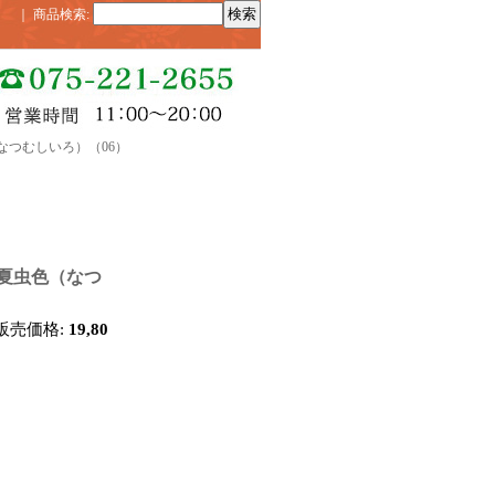
｜
商品検索
:
なつむしいろ）（06）
夏虫色（なつ
販売価格
:
19,80