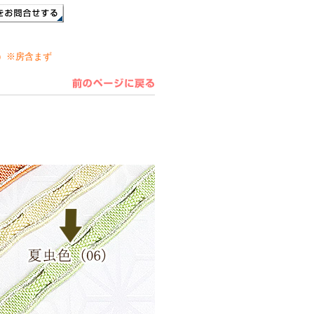
cm）※房含まず