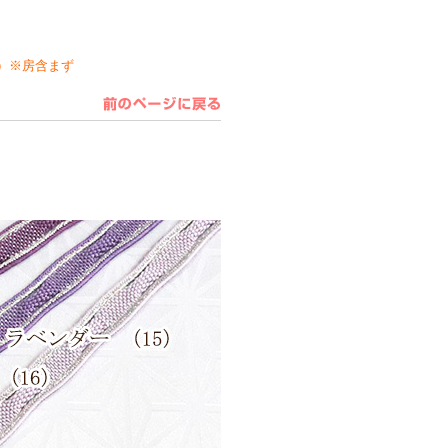
cm）※房含まず