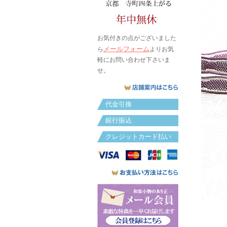
お気付きの点がございました
メールフォーム
ら
よりお気
軽にお問い合わせ下さいま
せ。
代金引換
銀行振込
クレジットカード払い