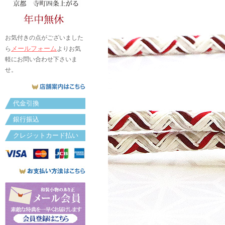
お気付きの点がございました
メールフォーム
ら
よりお気
軽にお問い合わせ下さいま
せ。
代金引換
銀行振込
クレジットカード払い