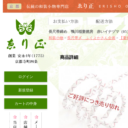
長尺帯締め 鴨川稲妻撚房 赤いイナヅマ（05
和装小物
長尺帯〆 ふくよかさん企画
【夏
>
>
商品詳細
ログイン
新規登録
カートの中身