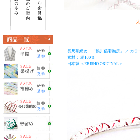
太
長尺帯締め 「鴨川稲妻撚房」 ／ カラ
素材： 絹100％
日本製 ＜ERISHO ORIGINAL＞