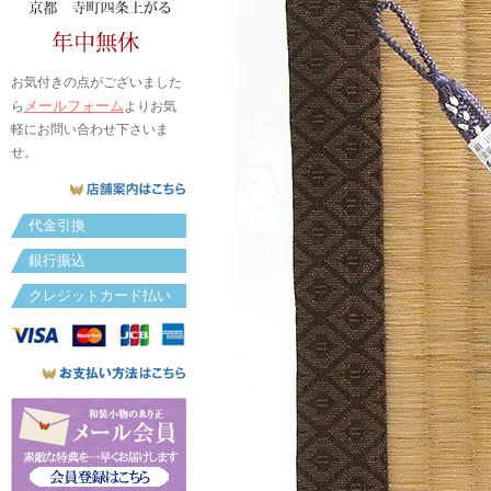
お気付きの点がございました
メールフォーム
ら
よりお気
軽にお問い合わせ下さいま
せ。
代金引換
銀行振込
クレジットカード払い