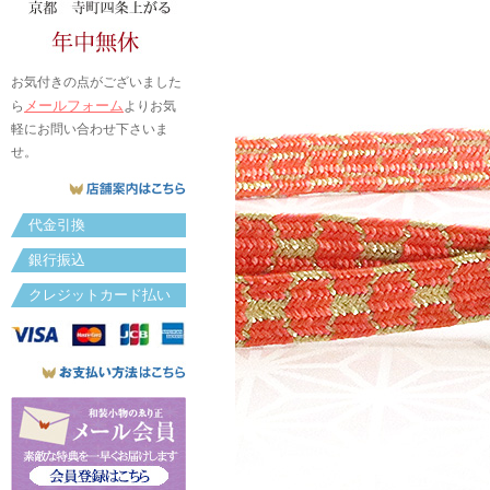
お気付きの点がございました
メールフォーム
ら
よりお気
軽にお問い合わせ下さいま
せ。
代金引換
銀行振込
クレジットカード払い