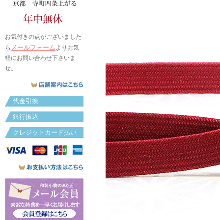
お気付きの点がございました
メールフォーム
ら
よりお気
軽にお問い合わせ下さいま
せ。
代金引換
銀行振込
クレジットカード払い