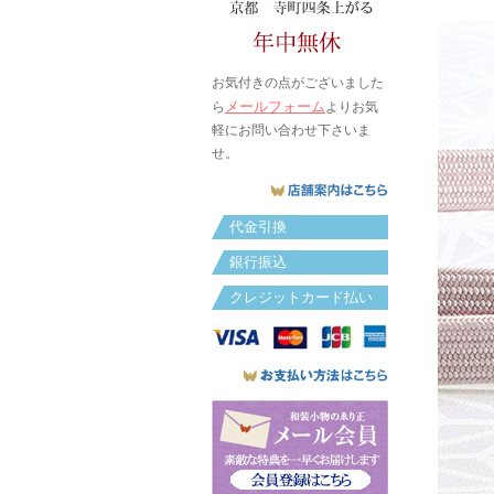
お気付きの点がございました
メールフォーム
ら
よりお気
軽にお問い合わせ下さいま
せ。
代金引換
銀行振込
クレジットカード払い