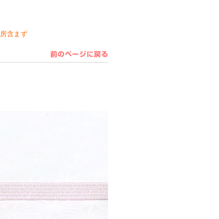
）※房含まず