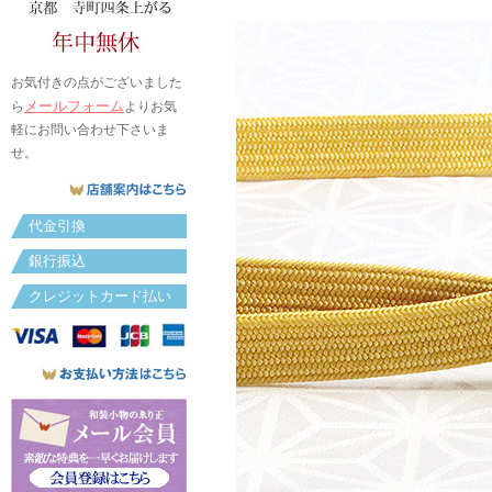
お気付きの点がございました
メールフォーム
ら
よりお気
軽にお問い合わせ下さいま
せ。
代金引換
銀行振込
クレジットカード払い