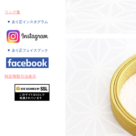
リンク集
▼ ゑり正インスタグラム
▼ ゑり正フェイスブック
特定商取引法表示