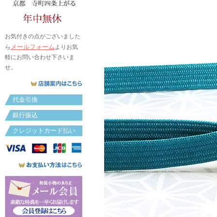
お気付きの点がございました
メールフォーム
ら
よりお気
軽にお問い合わせ下さいま
せ。
代金引換
銀行振込
クレジットカード払い