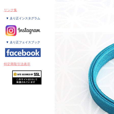
リンク集
▼ ゑり正インスタグラム
▼ ゑり正フェイスブック
特定商取引法表示