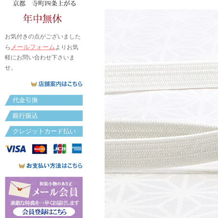
お気付きの点がございました
メールフォーム
ら
よりお気
軽にお問い合わせ下さいま
せ。
代金引換
銀行振込
クレジットカード払い