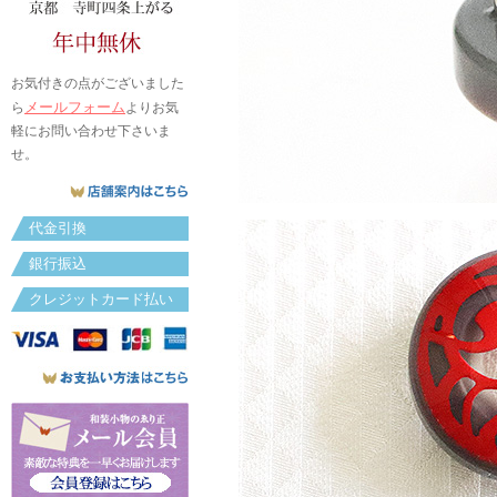
お気付きの点がございました
メールフォーム
ら
よりお気
軽にお問い合わせ下さいま
せ。
代金引換
銀行振込
クレジットカード払い