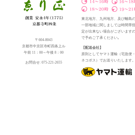
東北地方、九州地方、及び離島
一部地域に関しましては時間帯
定が出来ない場合がございます
で予めご了承ください｡
〒604-8043
京都市中京区寺町四条上ル
【配送会社】
午前 11：00～午後 8：00
原則としてヤマト運輸（宅急便
ネコポス）でお送りいたします
お問合せ: 075-221-2655