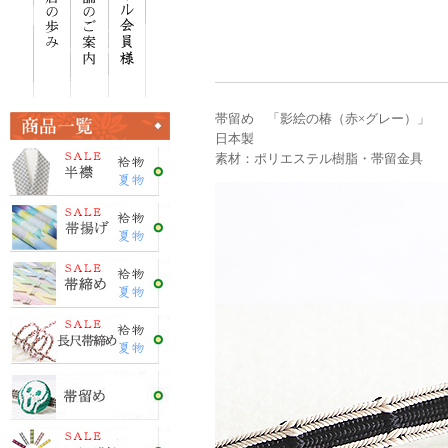
帯留め 「影絵の椿（赤×グレー）」
日本製
素材：ポリエステル樹脂・帯留金具