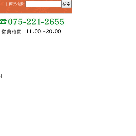
｜
商品検索
:
5
]