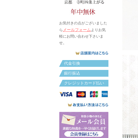
お気付きの点がございました
メールフォーム
ら
よりお気
軽にお問い合わせ下さいま
せ。
代金引換
銀行振込
クレジットカード払い