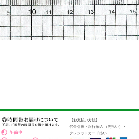
【お支払い方法】
代金引換・銀行振込 （先払い）・
クレジットカード払い