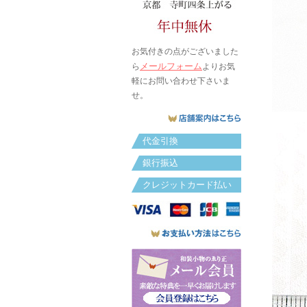
お気付きの点がございました
メールフォーム
ら
よりお気
軽にお問い合わせ下さいま
せ。
代金引換
銀行振込
クレジットカード払い