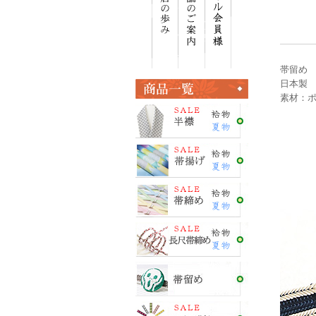
帯留め 
日本製
素材：