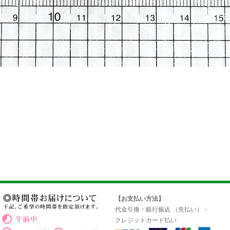
【お支払い方法】
代金引換・銀行振込 （先払い）・
クレジットカード払い