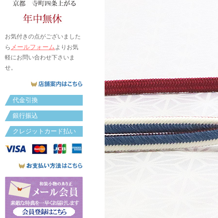
お気付きの点がございました
メールフォーム
ら
よりお気
軽にお問い合わせ下さいま
せ。
代金引換
銀行振込
クレジットカード払い