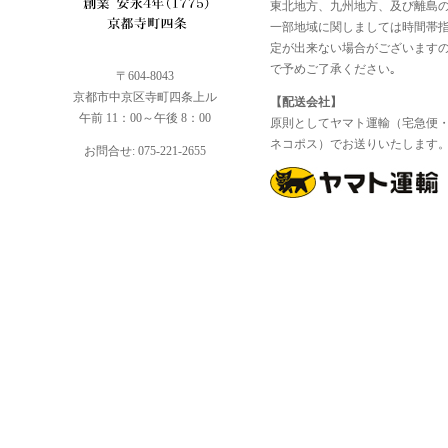
東北地方、九州地方、及び離島
一部地域に関しましては時間帯
定が出来ない場合がございます
で予めご了承ください｡
〒604-8043
京都市中京区寺町四条上ル
【配送会社】
午前 11：00～午後 8：00
原則としてヤマト運輸（宅急便
ネコポス）でお送りいたします
お問合せ: 075-221-2655