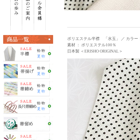
ポリエステル半襟 「水玉」 ／ カラー：
素材 ： ポリエステル100％
日本製 ＜ERISHO ORIGINAL＞