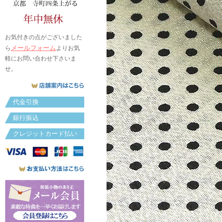
お気付きの点がございました
メールフォーム
ら
よりお気
軽にお問い合わせ下さいま
せ。
代金引換
銀行振込
クレジットカード払い