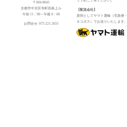
で予めご了承ください｡
〒604-8043
京都市中京区寺町四条上ル
【配送会社】
午前 11：00～午後 8：00
原則としてヤマト運輸（宅急便
ネコポス）でお送りいたします
お問合せ: 075-221-2655