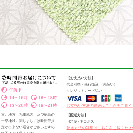
【お支払い方法】
代金引換・銀行振込 （先払い）・
クレジットカード払い
お支払い方法の詳細はこちらをご覧く
東北地方、九州地方、及び離島の
【配送方法】
一部地域に関しましては時間帯指
宅急便 / ネコポス
定が出来ない場合がございますの
配送方法の詳細はこちらをご覧くださ