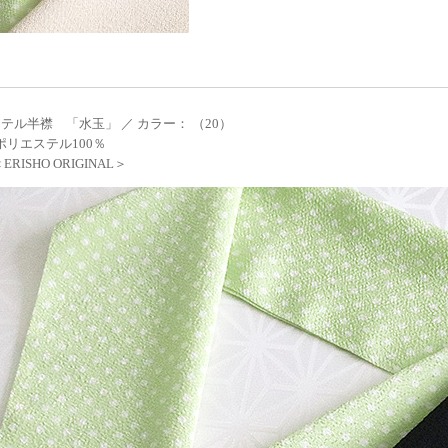
テル半襟 「水玉」 ／ カラー： （20）
 ポリエステル100％
RISHO ORIGINAL＞