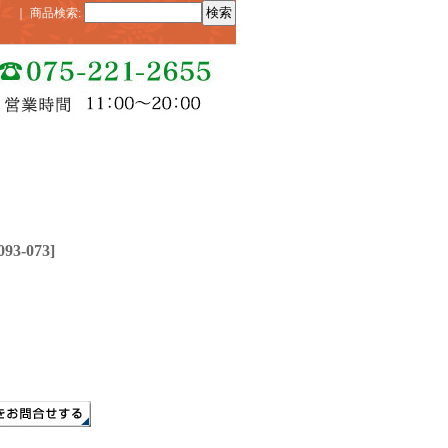
｜
商品検索
:
093-073
]