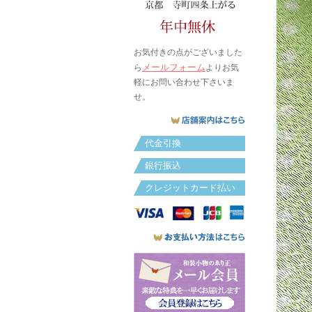
お気付きの点がございました
メールフォーム
ら
よりお気
軽にお問い合わせ下さいま
せ。
代金引換
銀行振込
クレジットカード払い