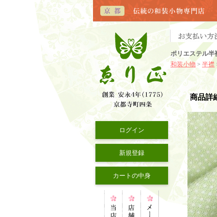
ポリエステル半
和装小物
半襟
>
商品詳
ログイン
新規登録
カートの中身