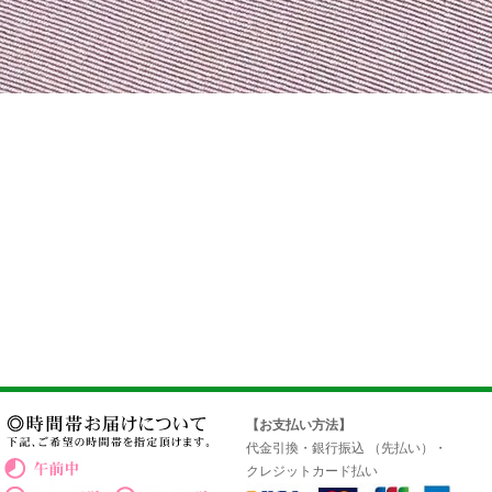
【お支払い方法】
代金引換・銀行振込 （先払い）・
クレジットカード払い