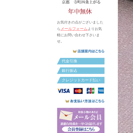
お気付きの点がございました
メールフォーム
ら
よりお気
軽にお問い合わせ下さいま
せ。
代金引換
銀行振込
クレジットカード払い