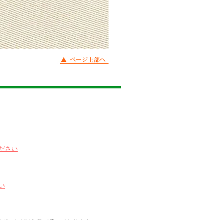
ださい
い