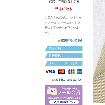
お気付きの点がございました
メールフォーム
ら
よりお気
軽にお問い合わせ下さいま
せ。
代金引換
銀行振込
クレジットカード払い