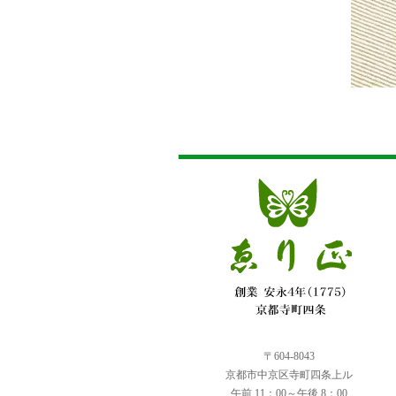
〒604-8043
京都市中京区寺町四条上ル
午前 11：00～午後 8：00