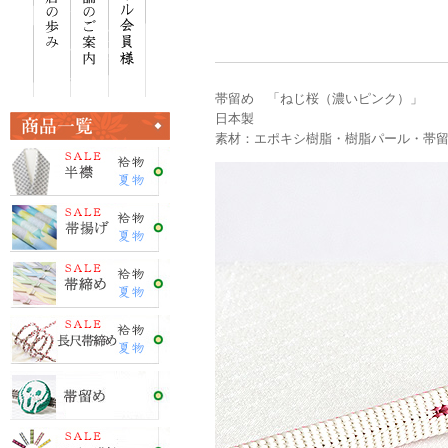
帯留め 「ねじ桜（濃いピンク）」
日本製
素材：エポキシ樹脂・樹脂パール・帯