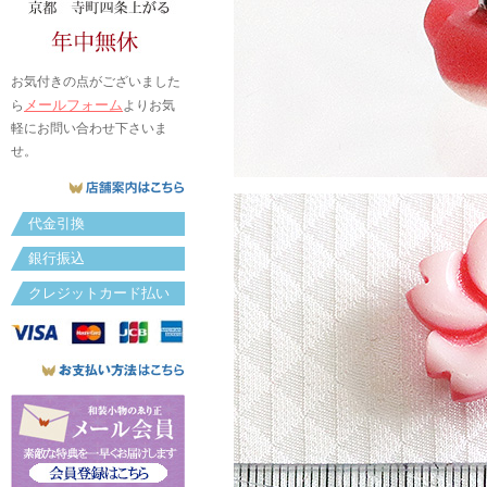
お気付きの点がございました
メールフォーム
ら
よりお気
軽にお問い合わせ下さいま
せ。
代金引換
銀行振込
クレジットカード払い