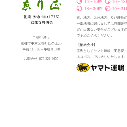
東北地方、九州地方、及び離島
一部地域に関しましては時間帯
定が出来ない場合がございます
で予めご了承ください｡
〒604-8043
京都市中京区寺町四条上ル
【配送会社】
午前 11：00～午後 8：00
原則としてヤマト運輸（宅急便
ネコポス）でお送りいたします
お問合せ: 075-221-2655