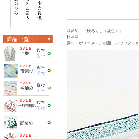
帯留め 「桜尽くし（淡色）」
日本製
素材：ポリエステル樹脂・スワロフス