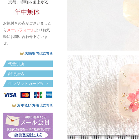
お気付きの点がございました
メールフォーム
ら
よりお気
軽にお問い合わせ下さいま
せ。
代金引換
銀行振込
クレジットカード払い