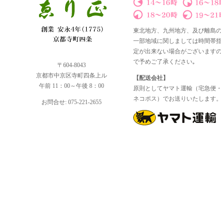
東北地方、九州地方、及び離島
一部地域に関しましては時間帯
定が出来ない場合がございます
で予めご了承ください｡
〒604-8043
京都市中京区寺町四条上ル
【配送会社】
午前 11：00～午後 8：00
原則としてヤマト運輸（宅急便
ネコポス）でお送りいたします
お問合せ: 075-221-2655