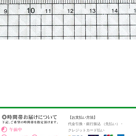
【お支払い方法】
代金引換・銀行振込 （先払い）・
クレジットカード払い