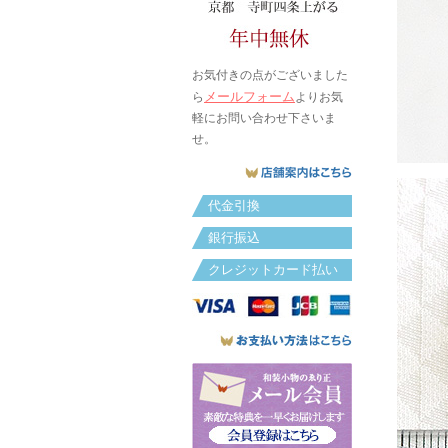
お気付きの点がございました
メールフォーム
ら
よりお気
軽にお問い合わせ下さいま
せ。
代金引換
銀行振込
クレジットカード払い