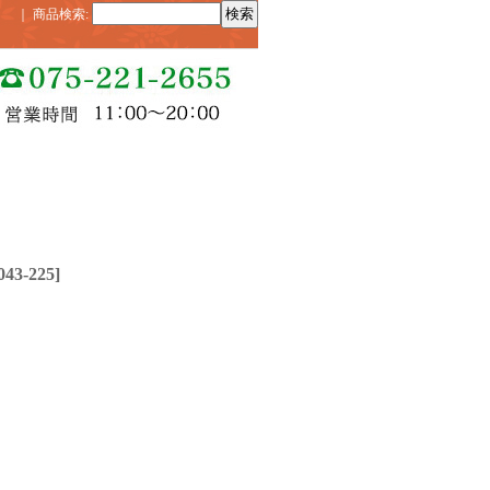
｜
商品検索
:
043-225
]