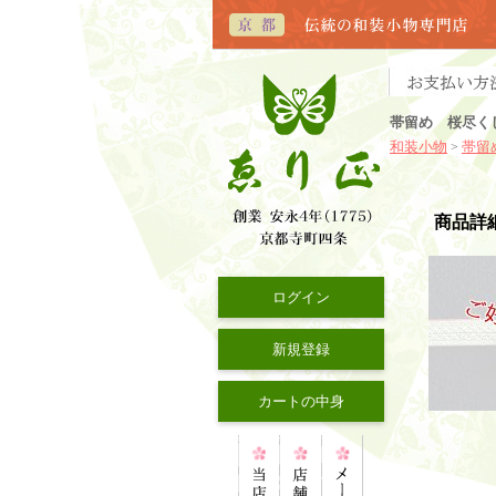
帯留め 桜尽く
和装小物
帯留
>
商品詳
ログイン
新規登録
カートの中身