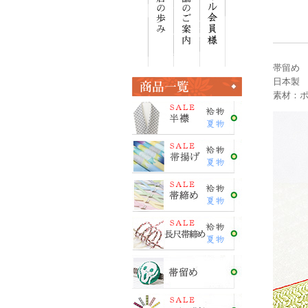
帯留め
日本製
素材：