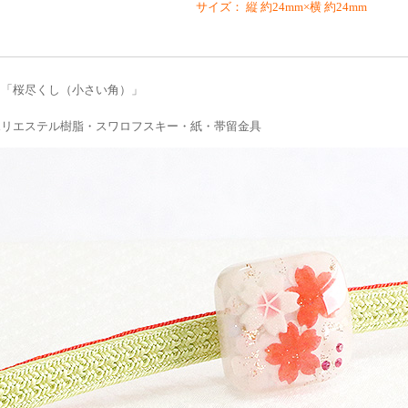
サイズ： 縦 約24mm×横 約24mm
 「桜尽くし（小さい角）」
ポリエステル樹脂・スワロフスキー・紙・帯留金具