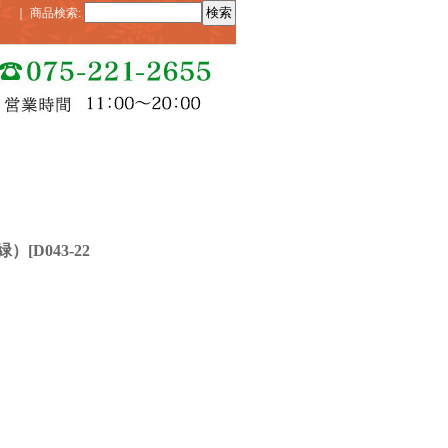
｜
商品検索
:
緑）
[
D043-22