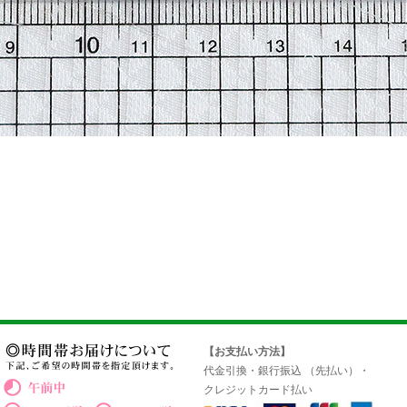
【お支払い方法】
代金引換・銀行振込 （先払い）・
クレジットカード払い