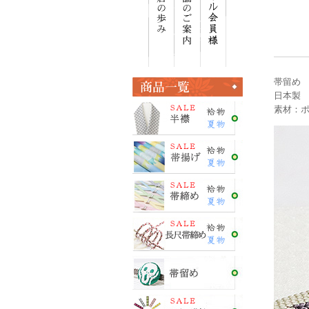
帯留め
日本製
素材：