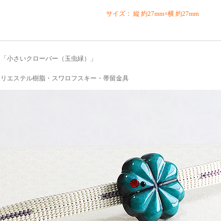
サイズ： 縦 約27mm×横 約27mm
 「小さいクローバー（玉虫緑）」
ポリエステル樹脂・スワロフスキー・帯留金具