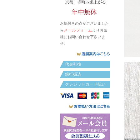
お気付きの点がございました
メールフォーム
ら
よりお気
軽にお問い合わせ下さいま
せ。
代金引換
銀行振込
クレジットカード払い