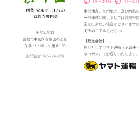
東北地方、九州地方、及び離島
一部地域に関しましては時間帯
定が出来ない場合がございます
で予めご了承ください｡
〒604-8043
京都市中京区寺町四条上ル
【配送会社】
午前 11：00～午後 8：00
原則としてヤマト運輸（宅急便
ネコポス）でお送りいたします
お問合せ: 075-221-2655