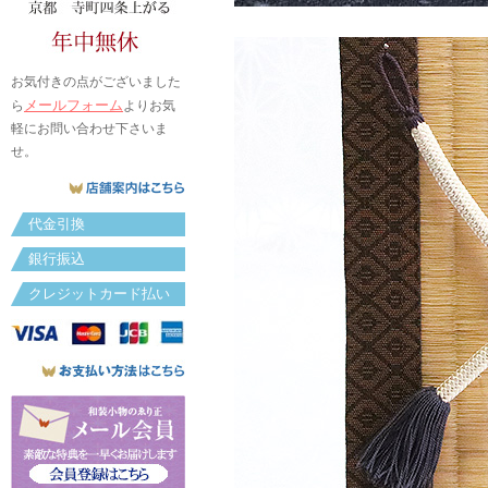
お気付きの点がございました
メールフォーム
ら
よりお気
軽にお問い合わせ下さいま
せ。
代金引換
銀行振込
クレジットカード払い