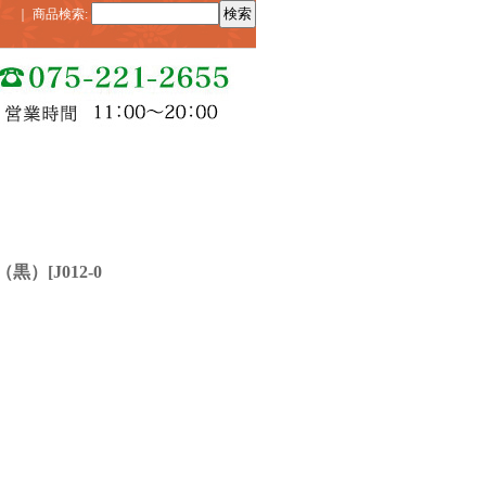
｜
商品検索
:
（黒）
[
J012-0