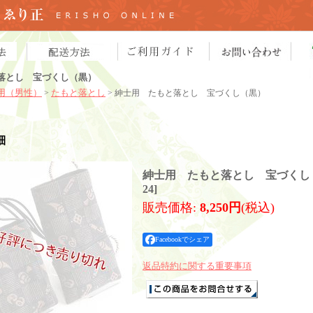
落とし 宝づくし（黒）
用（男性）
たもと落とし
>
> 紳士用 たもと落とし 宝づくし（黒）
細
紳士用 たもと落とし 宝づくし
24
]
販売価格
:
8,250円
(税込)
Facebookでシェア
返品特約に関する重要事項