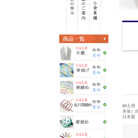
紳士用
本体）綿
日本製 ＜