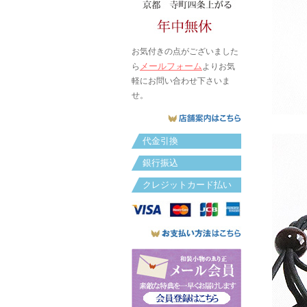
お気付きの点がございました
メールフォーム
ら
よりお気
軽にお問い合わせ下さいま
せ。
代金引換
銀行振込
クレジットカード払い