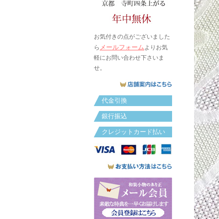
お気付きの点がございました
メールフォーム
ら
よりお気
軽にお問い合わせ下さいま
せ。
代金引換
銀行振込
クレジットカード払い