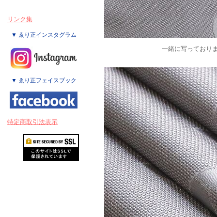
リンク集
▼ ゑり正インスタグラム
一緒に写っており
▼ ゑり正フェイスブック
特定商取引法表示