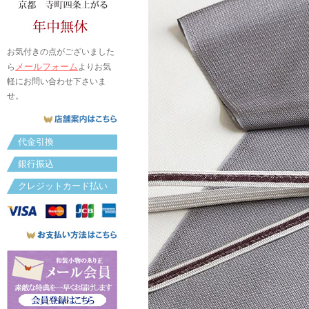
お気付きの点がございました
メールフォーム
ら
よりお気
軽にお問い合わせ下さいま
せ。
代金引換
銀行振込
クレジットカード払い