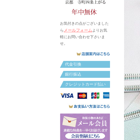
お気付きの点がございました
メールフォーム
ら
よりお気
軽にお問い合わせ下さいま
せ。
代金引換
銀行振込
クレジットカード払い