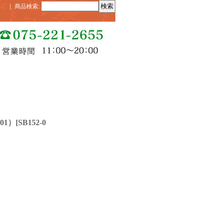
｜
商品検索
:
01）
[
SB152-0