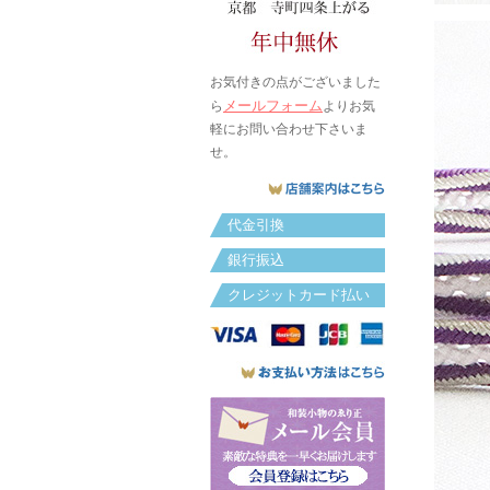
お気付きの点がございました
メールフォーム
ら
よりお気
軽にお問い合わせ下さいま
せ。
代金引換
銀行振込
クレジットカード払い