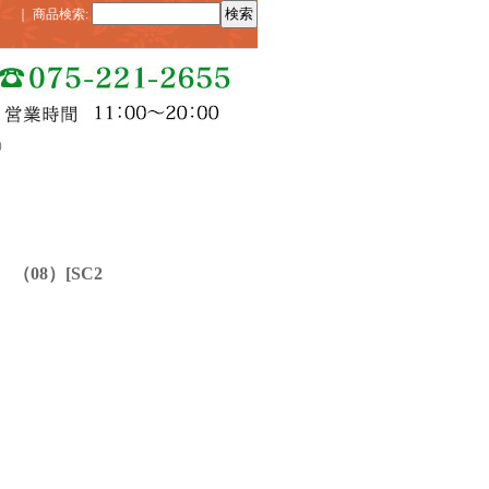
｜
商品検索
:
）
（08）
[
SC2