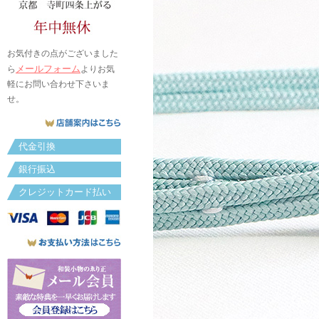
お気付きの点がございました
メールフォーム
ら
よりお気
軽にお問い合わせ下さいま
せ。
代金引換
銀行振込
クレジットカード払い