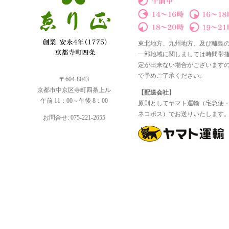
東北地方、九州地方、及び離島
一部地域に関しましては時間帯
定が出来ない場合がございます
で予めご了承ください｡
〒604-8043
京都市中京区寺町四条上ル
【配送会社】
午前 11：00～午後 8：00
原則としてヤマト運輸（宅急便
ネコポス）でお送りいたします
お問合せ: 075-221-2655