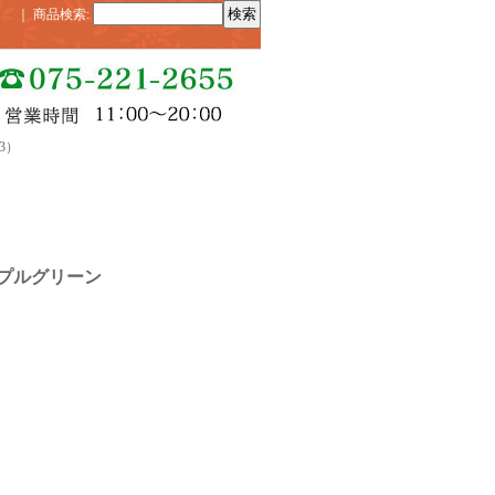
｜
商品検索
:
3）
プルグリーン