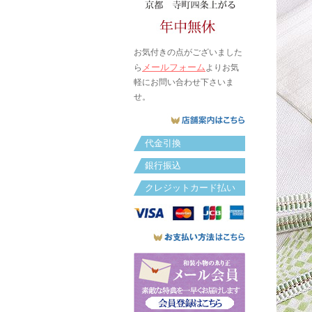
お気付きの点がございました
メールフォーム
ら
よりお気
軽にお問い合わせ下さいま
せ。
代金引換
銀行振込
クレジットカード払い