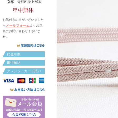
お気付きの点がございました
メールフォーム
ら
よりお気
軽にお問い合わせ下さいま
せ。
代金引換
銀行振込
クレジットカード払い