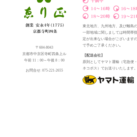
東北地方、九州地方、及び離島
一部地域に関しましては時間帯
定が出来ない場合がございます
で予めご了承ください｡
〒604-8043
京都市中京区寺町四条上ル
【配送会社】
午前 11：00～午後 8：00
原則としてヤマト運輸（宅急便
ネコポス）でお送りいたします
お問合せ: 075-221-2655