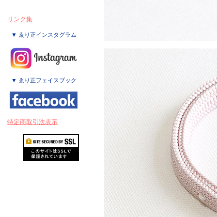
リンク集
▼ ゑり正インスタグラム
▼ ゑり正フェイスブック
特定商取引法表示