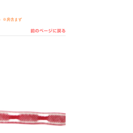
cm）※房含まず