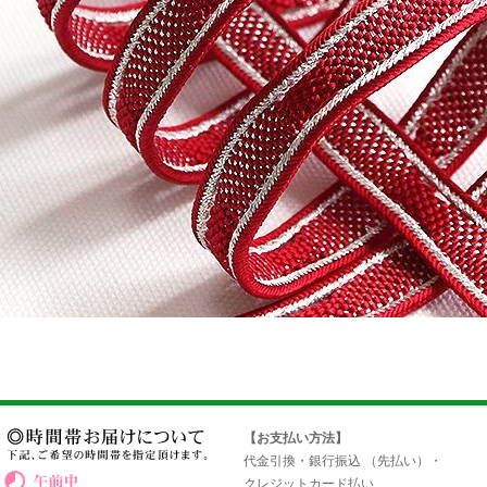
【お支払い方法】
代金引換・銀行振込 （先払い）・
クレジットカード払い