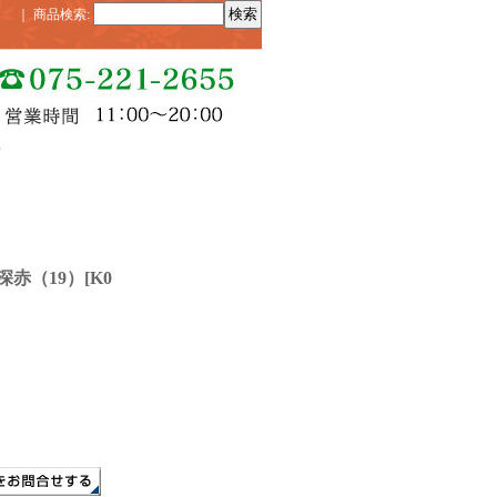
｜
商品検索
:
）
赤（19）
[
K0