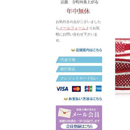
お気付きの点がございました
メールフォーム
ら
よりお気
軽にお問い合わせ下さいま
せ。
代金引換
銀行振込
クレジットカード払い