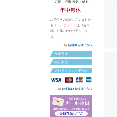
お気付きの点がございました
メールフォーム
ら
よりお気
軽にお問い合わせ下さいま
せ。
代金引換
銀行振込
クレジットカード払い