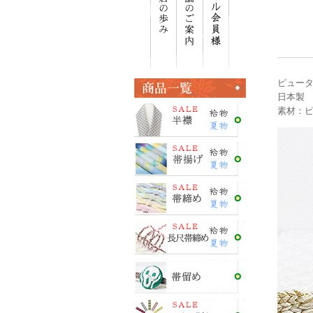
ピュー
日本製
素材：