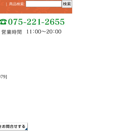
｜
商品検索
:
079
]