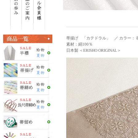
帯揚げ 「カテドラル」 ／ カラー： 
素材：絹100％
日本製 ＜ERISHO ORIGINAL＞