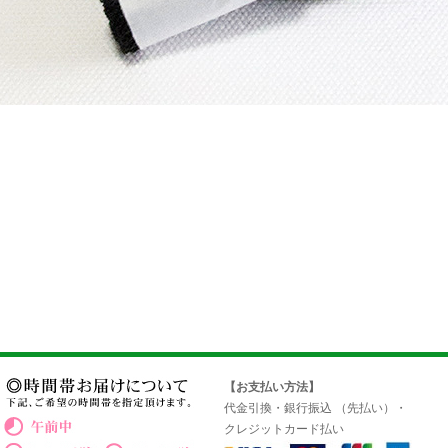
【お支払い方法】
代金引換・銀行振込 （先払い）・
クレジットカード払い