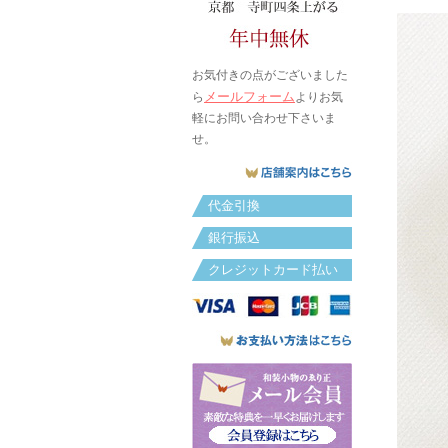
お気付きの点がございました
メールフォーム
ら
よりお気
軽にお問い合わせ下さいま
せ。
代金引換
銀行振込
クレジットカード払い