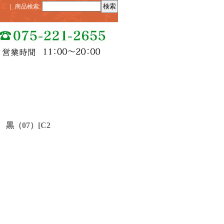
｜
商品検索
:
黒（07）
[
C2