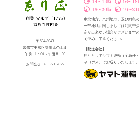
東北地方、九州地方、及び離島
一部地域に関しましては時間帯
定が出来ない場合がございます
で予めご了承ください｡
〒604-8043
京都市中京区寺町四条上ル
【配送会社】
午前 11：00～午後 8：00
原則としてヤマト運輸（宅急便
ネコポス）でお送りいたします
お問合せ: 075-221-2655