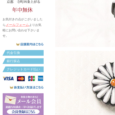
お気付きの点がございました
メールフォーム
ら
よりお気
軽にお問い合わせ下さいま
せ。
代金引換
銀行振込
クレジットカード払い