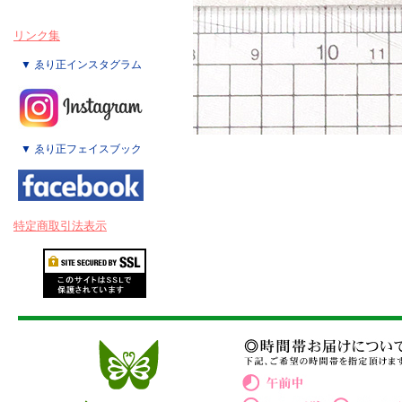
リンク集
▼ ゑり正インスタグラム
▼ ゑり正フェイスブック
特定商取引法表示