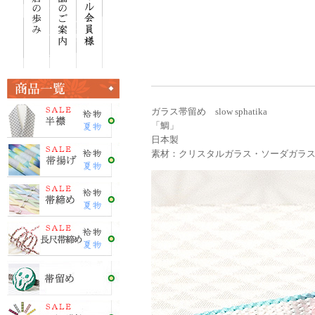
ガラス帯留め slow sphatika
「鯛」
日本製
素材：クリスタルガラス・ソーダガラ