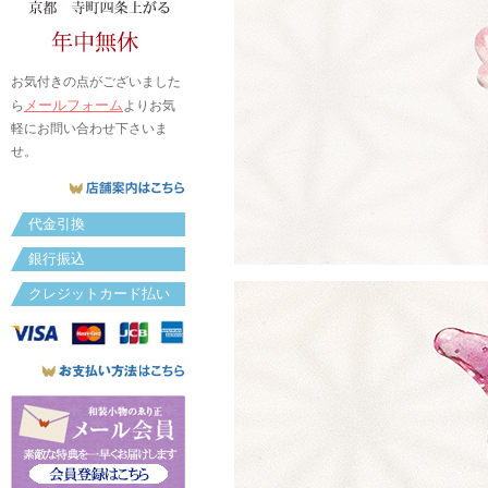
お気付きの点がございました
メールフォーム
ら
よりお気
軽にお問い合わせ下さいま
せ。
代金引換
銀行振込
クレジットカード払い