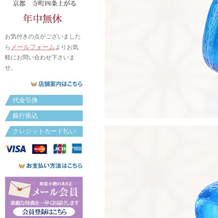
お気付きの点がございました
メールフォーム
ら
よりお気
軽にお問い合わせ下さいま
せ。
代金引換
銀行振込
クレジットカード払い