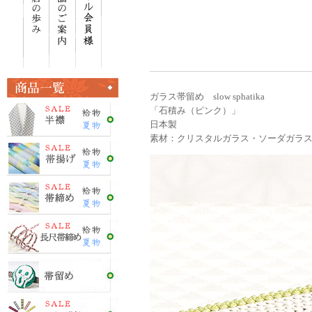
ガラス帯留め slow sphatika
「石積み（ピンク）」
日本製
素材：クリスタルガラス・ソーダガラ