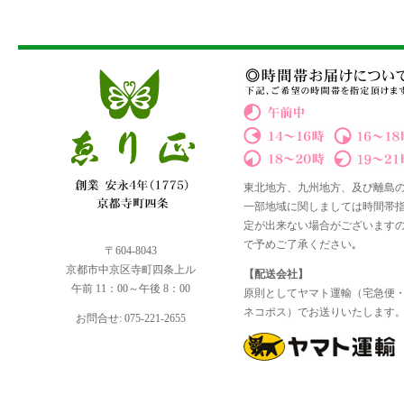
東北地方、九州地方、及び離島
一部地域に関しましては時間帯
定が出来ない場合がございます
で予めご了承ください｡
〒604-8043
京都市中京区寺町四条上ル
【配送会社】
午前 11：00～午後 8：00
原則としてヤマト運輸（宅急便
ネコポス）でお送りいたします
お問合せ: 075-221-2655