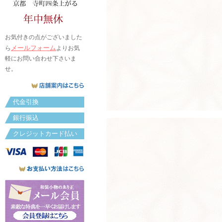
お気付きの点がございました
メールフォーム
ら
よりお気
軽にお問い合わせ下さいま
せ。
代金引換
銀行振込
クレジットカード払い