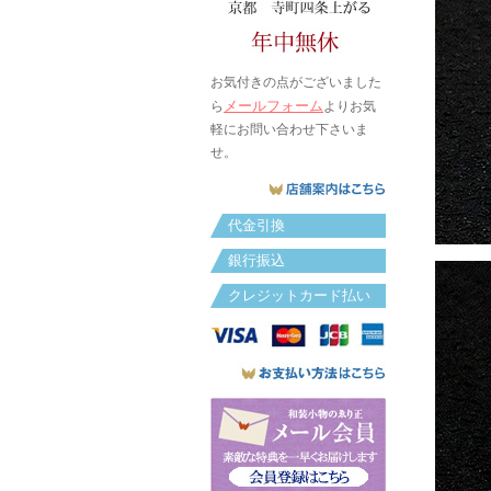
お気付きの点がございました
メールフォーム
ら
よりお気
軽にお問い合わせ下さいま
せ。
代金引換
銀行振込
クレジットカード払い