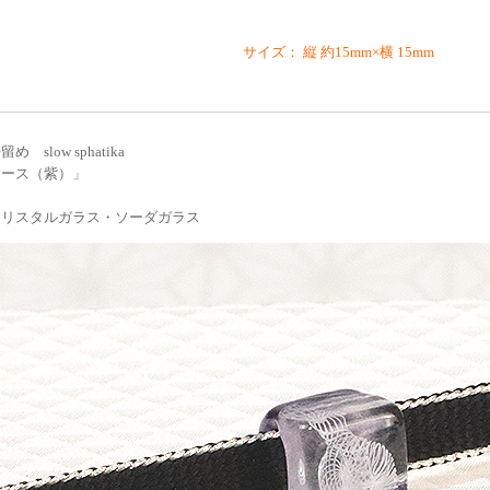
サイズ： 縦 約15mm×横 15mm
 slow sphatika
レース（紫）」
クリスタルガラス・ソーダガラス