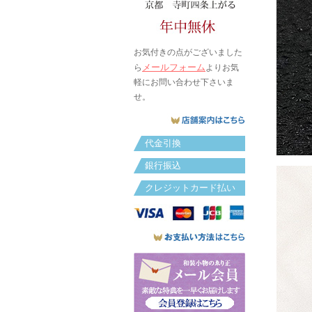
お気付きの点がございました
メールフォーム
ら
よりお気
軽にお問い合わせ下さいま
せ。
代金引換
銀行振込
クレジットカード払い