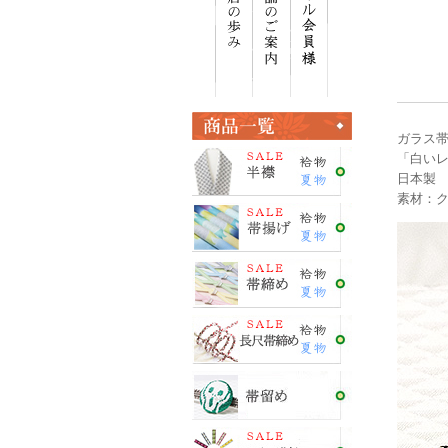
ガラス帯留め
「白い
日本製
素材：