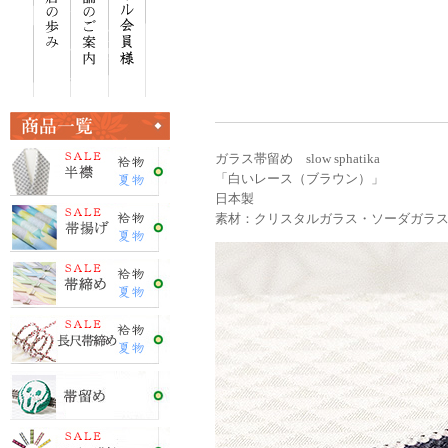
ガラス帯留め slow sphatika
「白いレース（ブラウン）」
日本製
素材：クリスタルガラス・ソーダガラ