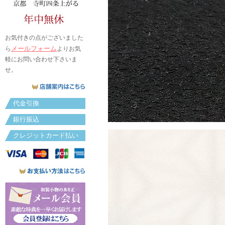
お気付きの点がございました
メールフォーム
ら
よりお気
軽にお問い合わせ下さいま
せ。
代金引換
銀行振込
クレジットカード払い