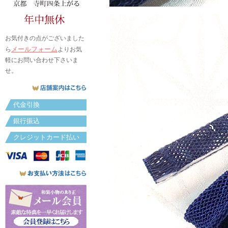
お気付きの点がございました
メールフォーム
ら
よりお気
軽にお問い合わせ下さいま
せ。
代金引換
銀行振込
クレジットカード払い