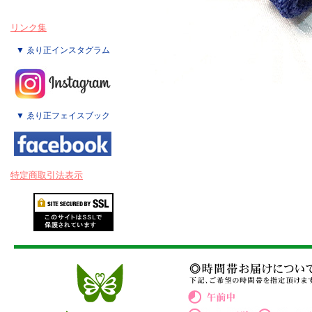
リンク集
▼ ゑり正インスタグラム
▼ ゑり正フェイスブック
特定商取引法表示