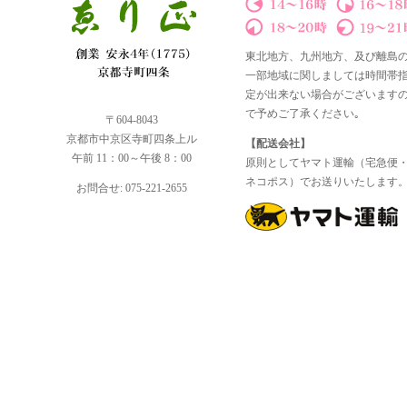
東北地方、九州地方、及び離島
一部地域に関しましては時間帯
定が出来ない場合がございます
で予めご了承ください｡
〒604-8043
京都市中京区寺町四条上ル
【配送会社】
午前 11：00～午後 8：00
原則としてヤマト運輸（宅急便
ネコポス）でお送りいたします
お問合せ: 075-221-2655