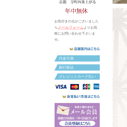
お気付きの点がございました
メールフォーム
ら
よりお気
軽にお問い合わせ下さいま
せ。
代金引換
銀行振込
クレジットカード払い