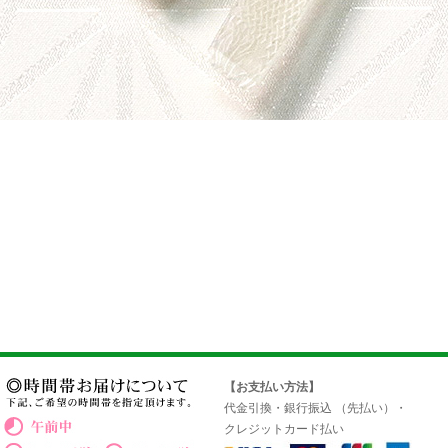
【お支払い方法】
代金引換・銀行振込 （先払い）・
クレジットカード払い