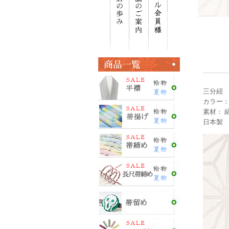
三分紐
カラー：
素材： 絹
日本製