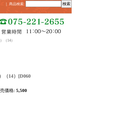
｜
商品検索
:
）（14）
（14）
[
D060
販売価格
:
5,500