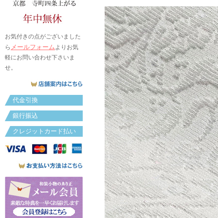
お気付きの点がございました
メールフォーム
ら
よりお気
軽にお問い合わせ下さいま
せ。
代金引換
銀行振込
クレジットカード払い