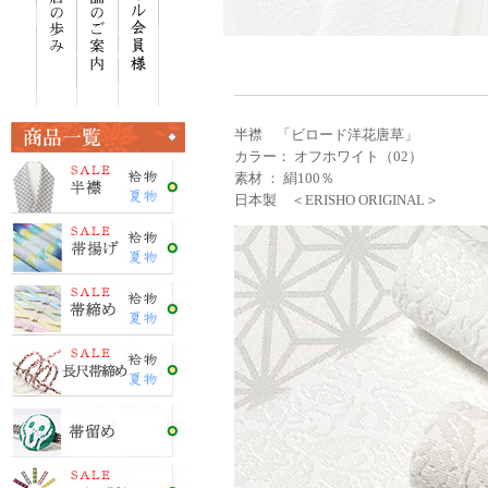
半襟 「ビロード洋花唐草」
カラー： オフホワイト（02）
素材 ： 絹100％
日本製 ＜ERISHO ORIGINAL＞