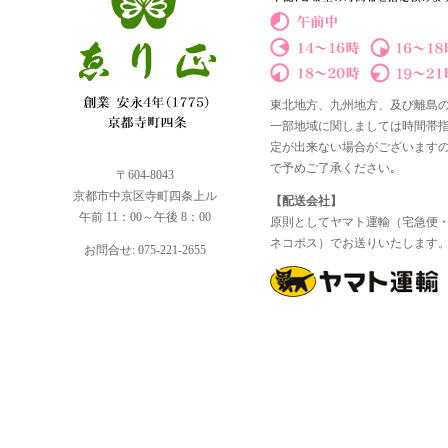
東北地方、九州地方、及び離島
一部地域に関しましては時間帯
定が出来ない場合がございます
で予めご了承ください｡
〒604-8043
京都市中京区寺町四条上ル
【配送会社】
午前 11：00～午後 8：00
原則としてヤマト運輸（宅急便
ネコポス）でお送りいたします
お問合せ: 075-221-2655