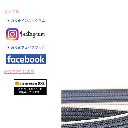
リンク集
▼ ゑり正インスタグラム
▼ ゑり正フェイスブック
特定商取引法表示