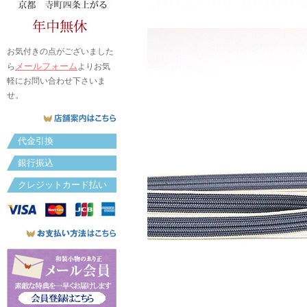
お気付きの点がございました
メールフォーム
ら
よりお気
軽にお問い合わせ下さいま
せ。
代金引換
銀行振込
クレジットカード払い