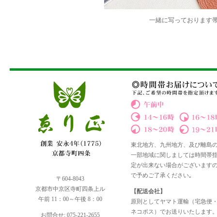
一緒に写っております
東北地方、九州地方、及び離島
一部地域に関しましては時間帯
定が出来ない場合がございます
で予めご了承ください｡
〒604-8043
京都市中京区寺町四条上ル
【配送会社】
午前 11：00～午後 8：00
原則としてヤマト運輸（宅急便
ネコポス）でお送りいたします
お問合せ: 075-221-2655