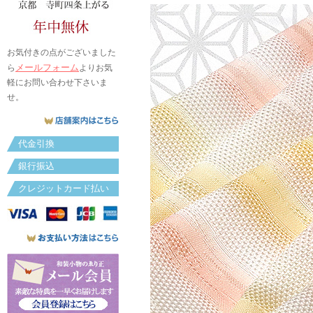
お気付きの点がございました
メールフォーム
ら
よりお気
軽にお問い合わせ下さいま
せ。
代金引換
銀行振込
クレジットカード払い