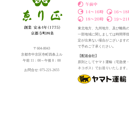
東北地方、九州地方、及び離島
一部地域に関しましては時間帯
定が出来ない場合がございます
で予めご了承ください｡
〒604-8043
京都市中京区寺町四条上ル
【配送会社】
午前 11：00～午後 8：00
原則としてヤマト運輸（宅急便
ネコポス）でお送りいたします
お問合せ: 075-221-2655