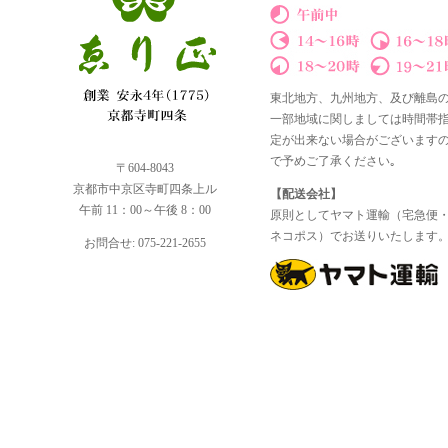
東北地方、九州地方、及び離島
一部地域に関しましては時間帯
定が出来ない場合がございます
で予めご了承ください｡
〒604-8043
京都市中京区寺町四条上ル
【配送会社】
午前 11：00～午後 8：00
原則としてヤマト運輸（宅急便
ネコポス）でお送りいたします
お問合せ: 075-221-2655