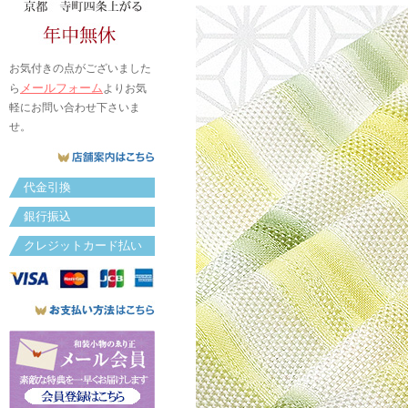
お気付きの点がございました
メールフォーム
ら
よりお気
軽にお問い合わせ下さいま
せ。
代金引換
銀行振込
クレジットカード払い